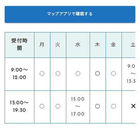
マップアプリで確認する
受付時
月
火
水
木
金
土
間
9:00
9:00〜
○
○
○
〇
○
～
12:00
13:30
15:00
15:00〜
○
○
～
〇
○
19:30
17:00