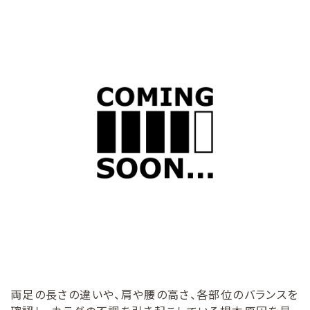
両足の長さの違いや、肩や腰の高さ、各部位のバランスを