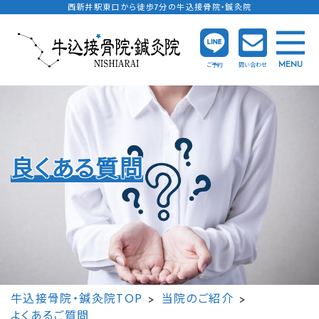
西新井駅東口から徒歩7分の牛込接骨院・鍼灸院
MENU
ご予約
問い合わせ
良くある質問
牛込接骨院・鍼灸院TOP
当院のご紹介
よくあるご質問