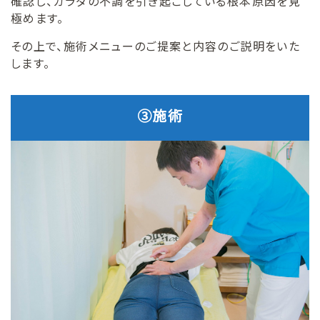
確認し、カラダの不調を引き起こしている根本原因を見
極めます。
その上で、施術メニューのご提案と内容のご説明をいた
します。
③施術